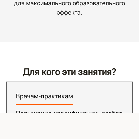
для максимального образовательного
эффекта.
Для кого эти занятия?
Врачам-практикам
Повышение квалификации, разбор
сложных случаев и обмен
профессиональным опытом с