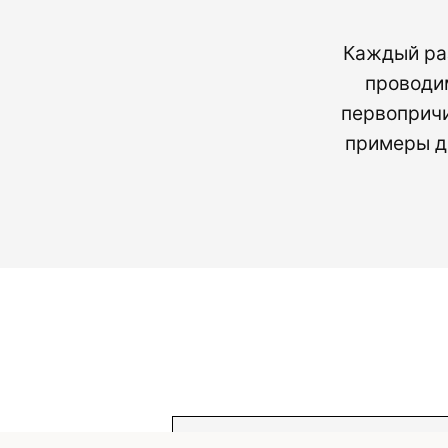
Каждый раз
проводи
первопричи
примеры д