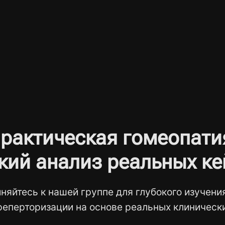
рактическая гомеопати
кий анализ реальных ке
няйтесь к нашей группе для глубокого изучени
реперторизации на основе реальных клинически