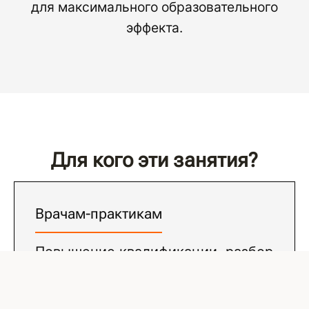
для максимального образовательного
эффекта.
Для кого эти занятия?
Врачам-практикам
Повышение квалификации, разбор
сложных случаев и обмен
профессиональным опытом с