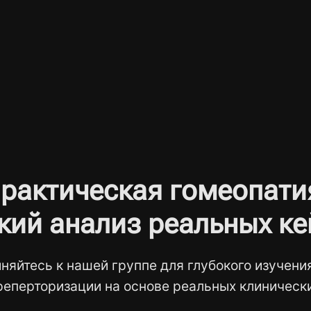
рактическая гомеопати
кий анализ реальных ке
няйтесь к нашей группе для глубокого изучени
реперторизации на основе реальных клинически