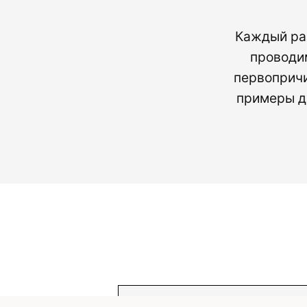
Каждый раз
проводи
первопричи
примеры д