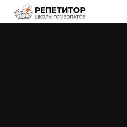
Перейти
к
содержимому