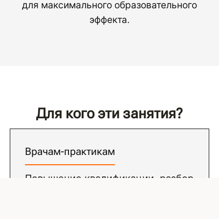
для максимального образовательного
эффекта.
Для кого эти занятия?
Врачам-практикам
Повышение квалификации, разбор
сложных случаев и обмен
профессиональным опытом с