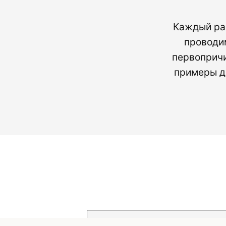
Каждый раз
проводи
первопричи
примеры д