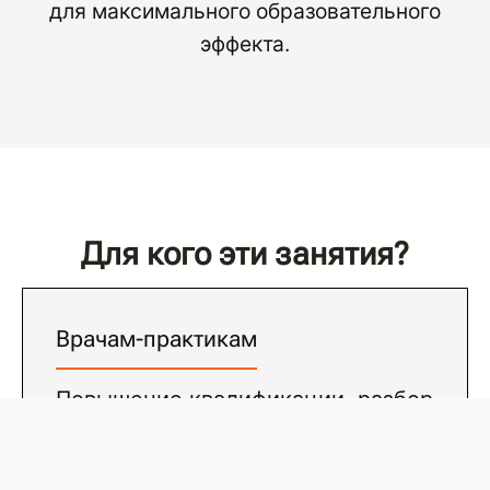
для максимального образовательного
эффекта.
Для кого эти занятия?
Врачам-практикам
Повышение квалификации, разбор
сложных случаев и обмен
профессиональным опытом с