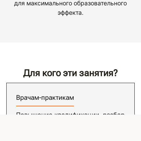
для максимального образовательного
эффекта.
Для кого эти занятия?
Врачам-практикам
Повышение квалификации, разбор
сложных случаев и обмен
профессиональным опытом с